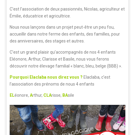
C’est l’association de deux passionnés, Nicolas, agriculteur et
Émilie, éducatrice et agricultrice.
Nous nous lançons dans un projet peut-être un peu fou,
accueillir dans notre ferme des enfants, des familles, pour
des anniversaires, des stages et autres.
C’est un grand plaisir qu’accompagnés de nos 4 enfants
Eléonore, Arthur, Clarisse et Basile, nous vous ferons
découvrir notre élevage familial « blanc, bleu, belge (BBB) ».
Pourquoi Elaclaba nous direz vous ?
Elaclaba, c’est
l’association des prénoms de nous 4 enfants
EL
éonore,
A
rthur,
CL
A
risse,
BA
sile