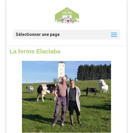
Sélectionner une page
La ferme Elaclaba